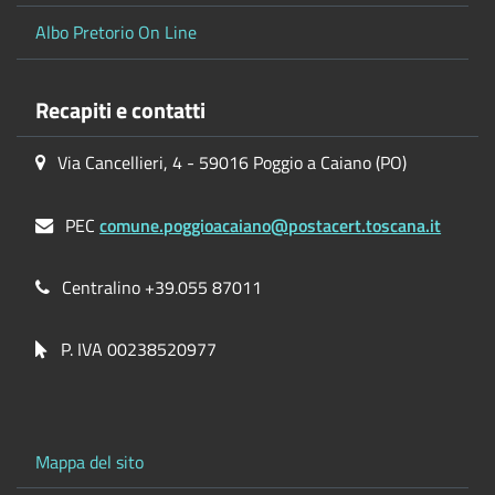
Albo Pretorio On Line
Recapiti e contatti
Via Cancellieri, 4 - 59016 Poggio a Caiano (PO)
PEC
comune.poggioacaiano@postacert.toscana.it
Centralino +39.055 87011
P. IVA 00238520977
Mappa del sito