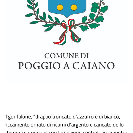
Il gonfalone, "drappo troncato d'azzurro e di bianco,
riccamente ornato di ricami d'argento e caricato dello
stemma comunale, con l'iscrizione centrata in argento: