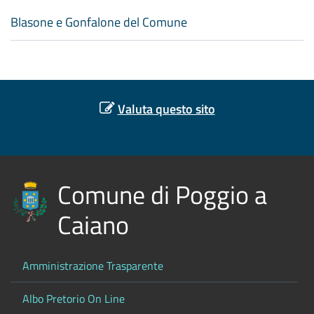
Blasone e Gonfalone del Comune
Valuta questo sito
Comune di Poggio a
Caiano
Amministrazione Trasparente
Albo Pretorio On Line