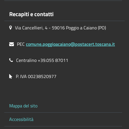
Recapiti e contatti
Via Cancellieri, 4 - 59016 Poggio a Caiano (PO)
PEC
comune.poggioacaiano@postacert.toscana.it
Centralino +39.055 87011
P. IVA 00238520977
Mappa del sito
Accessibilità