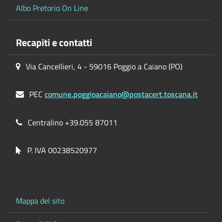
Albo Pretorio On Line
Recapiti e contatti
Via Cancellieri, 4 - 59016 Poggio a Caiano (PO)
PEC
comune.poggioacaiano@postacert.toscana.it
Centralino +39.055 87011
P. IVA 00238520977
Mappa del sito