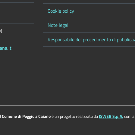
Cookie policy
Note legali
O)
Responsabile del procedimento di pubblica
ana.it
el
Comune di Poggio a Caiano
è un progetto realizzato da
ISWEB S.p.A.
con la