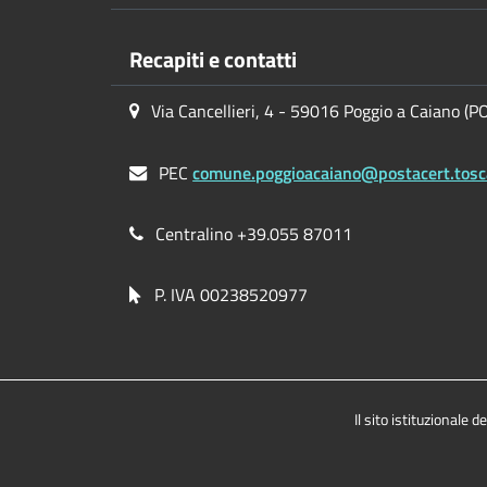
Recapiti e contatti
Via Cancellieri, 4 - 59016 Poggio a Caiano (P
PEC
comune.poggioacaiano@postacert.tosc
Centralino +39.055 87011
P. IVA 00238520977
Il sito istituzionale d