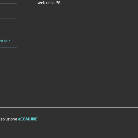
zione
 soluzione
eCOMUNE