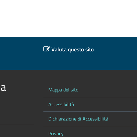
Valuta questo sito
 a
Mappa del sito
Accessibilità
Dichiarazione di Accessibilità
Privacy