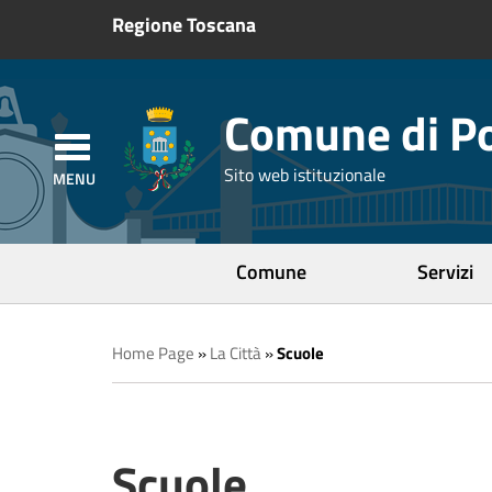
Regione Toscana
Comune di Po
Sito web istituzionale
Comune
Servizi
Home Page
»
La Città
»
Scuole
Scuole