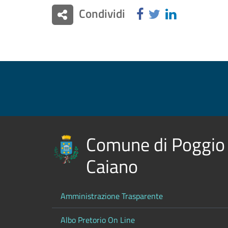
Condividi
Comune di Poggio
Caiano
Amministrazione Trasparente
Albo Pretorio On Line