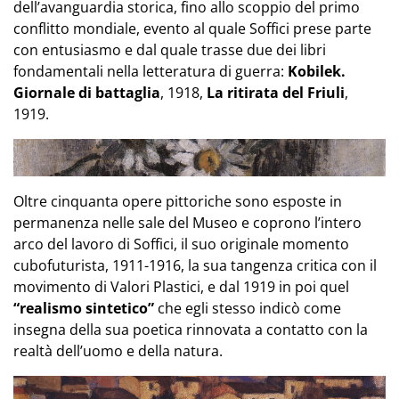
dell’avanguardia storica, fino allo scoppio del primo
conflitto mondiale, evento al quale Soffici prese parte
con entusiasmo e dal quale trasse due dei libri
fondamentali nella letteratura di guerra:
Kobilek
.
Giornale di battaglia
, 1918,
La ritirata del Friuli
,
1919.
Oltre cinquanta opere pittoriche sono esposte in
permanenza nelle sale del Museo e coprono l’intero
arco del lavoro di Soffici, il suo originale momento
cubofuturista
, 1911-1916, la sua tangenza critica con il
movimento di Valori Plastici, e dal 1919 in poi quel
“realismo sintetico”
che egli stesso indicò come
insegna della sua poetica rinnovata a contatto con la
realtà dell’uomo e della natura.