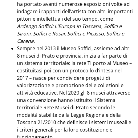
ha portato avanti numerose esposizioni volte ad
indagare i rapporti dell’artista con altri importanti
pittori e intellettuali del suo tempo, come
Ardengo Soffici: L'Europa in Toscana
,
Soffici e
Sironi
,
Soffici e Rosai
,
Soffici e Picasso
,
Soffici e
Carena.
Sempre nel 2013 il Museo Soffici, assieme ad altri
8 musei di Prato e provincia, inizia a far parte di
un sistema territoriale: la rete Ti porto al Museo –
costituitasi poi con un protocollo d’intesa nel
2017 – nasce per condividere progetti di
valorizzazione e promozione delle collezioni e
attività educative. Nel 2020 gli 8 musei attraverso
una convenzione hanno istituito il Sistema
territoriale Rete Musei di Prato secondo le
modalità stabilite dalla Legge Regionale della
Toscana 21/2010 che definisce i sistemi museali e
i criteri generali per la loro costituzione e
funzionamento.