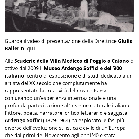
Guarda il video di presentazione della Direttrice
Giulia
Ballerini
qui
.
Alle
Scuderie della Villa Medicea di Poggio a
Caiano
è
attivo dal 2009 il
Museo Ardengo Soffici e del ’900
italiano
, centro di esposizione e di studi dedicato a un
artista del XX secolo che compiutamente ha
rappresentato la creatività del nostro Paese
coniugando un’esperienza internazionale e una
profonda partecipazione all’insieme culturale italiano.
Pittore, poeta, narratore, critico letterario e saggista,
Ardengo Soffici
(1879-1964) ha esplorato le fasi più
diverse dell’evoluzione stilistica e civile di un’Europa
che dai primi del Novecento agli anni ’40 è stata