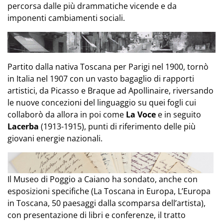
percorsa dalle più drammatiche vicende e da
imponenti cambiamenti sociali.
Partito dalla nativa Toscana per Parigi nel 1900, tornò
in Italia nel 1907 con un vasto bagaglio di rapporti
artistici, da Picasso e
Braque
ad
Apollinaire
, riversando
le nuove concezioni del linguaggio su quei fogli cui
collaborò da allora in poi come
La Voce
e in seguito
Lacerba
(1913-1915), punti di riferimento delle più
giovani energie nazionali.
Il Museo di Poggio a
Caiano
ha sondato, anche con
esposizioni specifiche (La Toscana in Europa, L’Europa
in Toscana, 50 paesaggi dalla scomparsa dell’artista),
con presentazione di libri e conferenze, il tratto