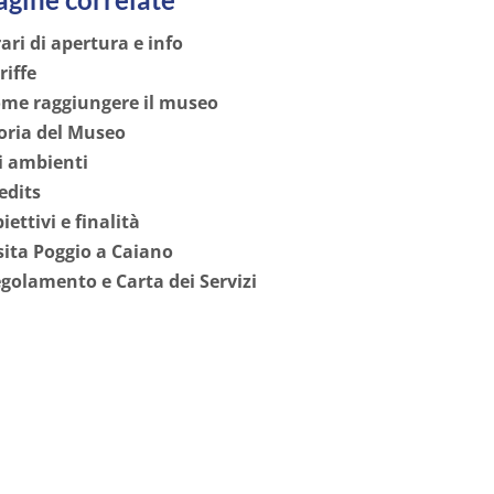
ari di apertura e info
riffe
me raggiungere il museo
oria del Museo
i ambienti
edits
iettivi e finalità
sita Poggio a Caiano
golamento e Carta dei Servizi