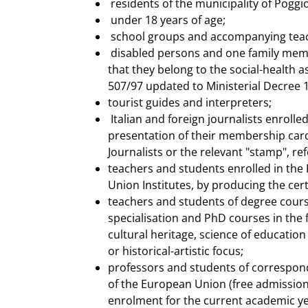
residents of the municipality of Poggi
under 18 years of age;
school groups and accompanying tea
disabled persons and one family mem
that they belong to the social-health a
507/97 updated to Ministerial Decree 
tourist guides and interpreters;
Italian and foreign journalists enrolled
presentation of their membership card
Journalists or the relevant "stamp", ref
teachers and students enrolled in th
Union Institutes, by producing the cer
teachers and students of degree cours
specialisation and PhD courses in the f
cultural heritage, science of education
or historical-artistic focus;
professors and students of correspondi
of the European Union (free admission 
enrolment for the current academic ye