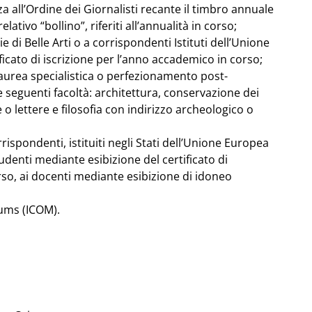
a all’Ordine dei Giornalisti recante il timbro annuale
elativo “bollino”, riferiti all’annualità in corso;
e di Belle Arti o a corrispondenti Istituti dell’Unione
icato di iscrizione per l’anno accademico in corso;
 laurea specialistica o perfezionamento post-
le seguenti facoltà: architettura, conservazione dei
 o lettere e filosofia con indirizzo archeologico o
rrispondenti, istituiti negli Stati dell’Unione Europea
tudenti mediante esibizione del certificato di
rso, ai docenti mediante esibizione di idoneo
ums (ICOM).