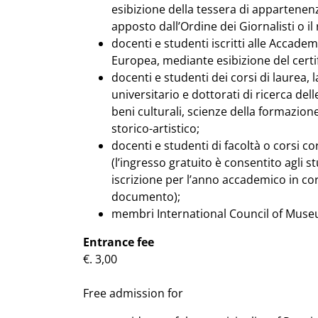
esibizione della tessera di appartenenz
apposto dall’Ordine dei Giornalisti o il r
docenti e studenti iscritti alle Accademi
Europea, mediante esibizione del certif
docenti e studenti dei corsi di laurea,
universitario e dottorati di ricerca del
beni culturali, scienze della formazione
storico-artistico;
docenti e studenti di facoltà o corsi co
(l’ingresso gratuito è consentito agli s
iscrizione per l’anno accademico in co
documento);
membri International Council of Muse
Entrance fee
€. 3,00
Free admission for