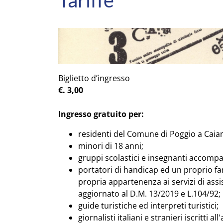
Tariffe
Biglietto d’ingresso
€. 3,00
Ingresso gratuito per:
residenti del Comune di Poggio a
Caia
minori di 18 anni;
gruppi scolastici e insegnanti accompa
portatori di handicap ed un proprio fa
propria appartenenza ai servizi di assi
aggiornato al D.M. 13/2019 e L.104/92;
guide turistiche ed interpreti turistici;
giornalisti italiani e stranieri iscritti a