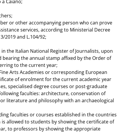
o a Caiano;
chers;
ber or other accompanying person who can prove
ssistance services, according to Ministerial Decree
13/2019 and L.104/92;
 in the Italian National Register of Journalists, upon
 bearing the annual stamp affixed by the Order of
erring to the current year;
e Fine Arts Academies or corresponding European
tificate of enrolment for the current academic year
es, specialised degree courses or post-graduate
ollowing faculties: architecture, conservation of
 or literature and philosophy with an archaeological
ng faculties or courses established in the countries
is allowed to students by showing the certificate of
ar, to professors by showing the appropriate