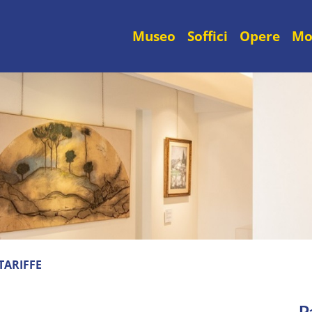
Museo
Soffici
Opere
Mo
TARIFFE
P